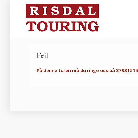
Feil
På denne turen må du ringe oss på 37931515, 