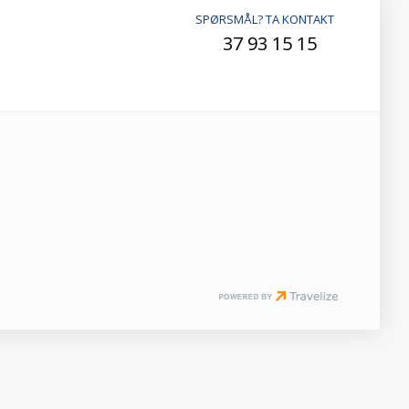
SPØRSMÅL? TA KONTAKT
37 93 15 15