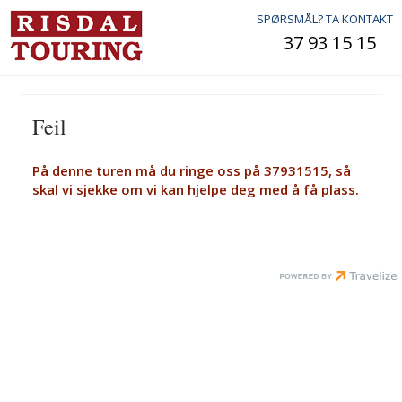
SPØRSMÅL? TA KONTAKT
37 93 15 15
Feil
På denne turen må du ringe oss på 37931515, så
skal vi sjekke om vi kan hjelpe deg med å få plass.