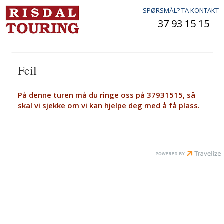
SPØRSMÅL? TA KONTAKT
37 93 15 15
Feil
På denne turen må du ringe oss på 37931515, så
skal vi sjekke om vi kan hjelpe deg med å få plass.